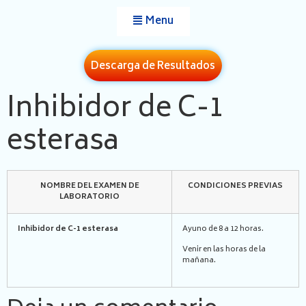
Menu
Descarga de Resultados
Inhibidor de C-1
esterasa
NOMBRE DEL EXAMEN DE
CONDICIONES PREVIAS
LABORATORIO
Inhibidor de C-1 esterasa
Ayuno de 8 a 12 horas.
Venir en las horas de la
mañana.