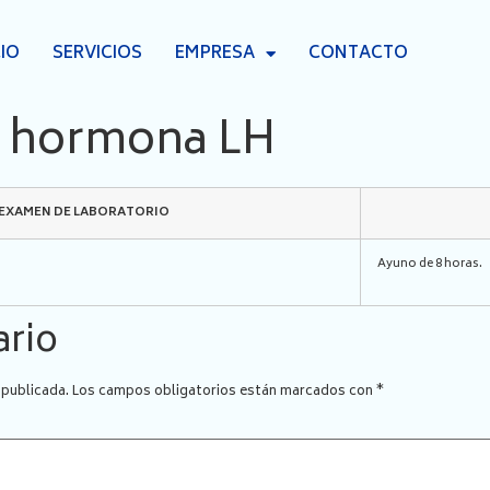
CIO
SERVICIOS
EMPRESA
CONTACTO
, hormona LH
 EXAMEN DE LABORATORIO
Ayuno de 8 horas.
ario
 publicada.
Los campos obligatorios están marcados con
*