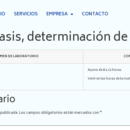
CIO
SERVICIOS
EMPRESA
CONTACTO
sis, determinación de
AMEN DE LABORATORIO
CON
Ayuno de 8 a 12 horas.
Venir en las horas de la ma
ario
 publicada.
Los campos obligatorios están marcados con
*