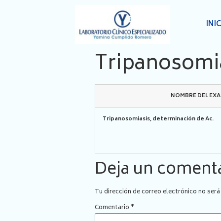
INI
Tripanosomia
NOMBRE DEL EX
Tripanosomiasis, determinación de Ac.
Deja un coment
Tu dirección de correo electrónico no será
Comentario
*