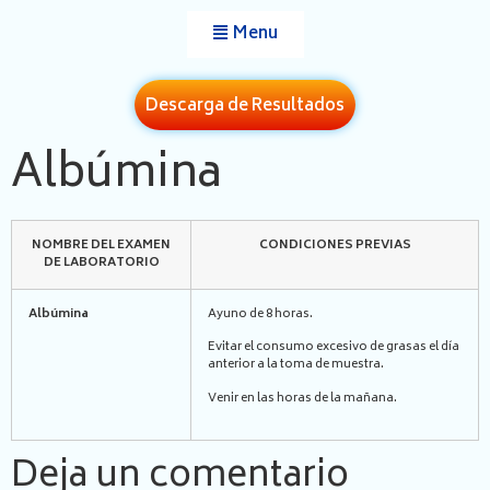
Menu
Descarga de Resultados
Albúmina
NOMBRE DEL EXAMEN
CONDICIONES PREVIAS
DE LABORATORIO
Albúmina
Ayuno de 8 horas.
Evitar el consumo excesivo de grasas el día
anterior a la toma de muestra.
Venir en las horas de la mañana.
Deja un comentario