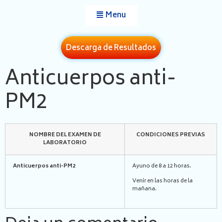
Menu
Descarga de Resultados
Anticuerpos anti-
PM2
NOMBRE DEL EXAMEN DE
CONDICIONES PREVIAS
LABORATORIO
Anticuerpos anti-PM2
Ayuno de 8 a 12 horas.
Venir en las horas de la
mañana.