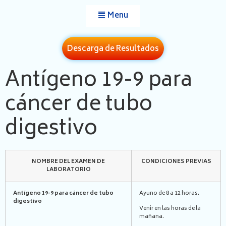
Menu
Descarga de Resultados
Antígeno 19-9 para
cáncer de tubo
digestivo
NOMBRE DEL EXAMEN DE
CONDICIONES PREVIAS
LABORATORIO
Antígeno 19-9 para cáncer de tubo
Ayuno de 8 a 12 horas.
digestivo
Venir en las horas de la
mañana.