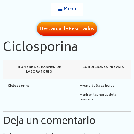
Menu
Descarga de Resultados
Ciclosporina
NOMBRE DEL EXAMEN DE
CONDICIONES PREVIAS
LABORATORIO
Ciclosporina
Ayuno de 8 a 12 horas.
Venir en las horas de la
mañana.
Deja un comentario