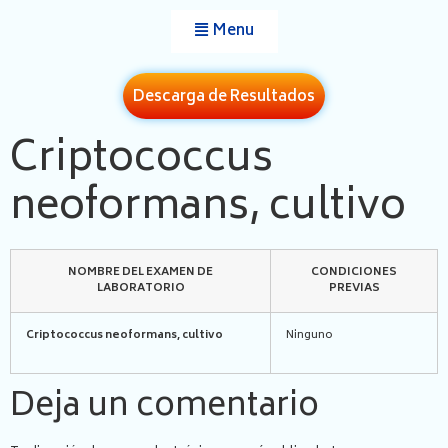
Menu
Descarga de Resultados
Criptococcus
neoformans, cultivo
NOMBRE DEL EXAMEN DE
CONDICIONES
LABORATORIO
PREVIAS
Criptococcus neoformans, cultivo
Ninguno
Deja un comentario